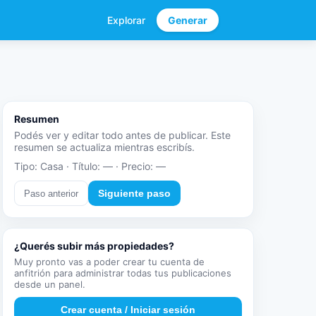
Explorar
Generar
Resumen
Podés ver y editar todo antes de publicar. Este
resumen se actualiza mientras escribís.
Tipo: Casa · Título: — · Precio: —
Siguiente paso
Paso anterior
¿Querés subir más propiedades?
Muy pronto vas a poder crear tu cuenta de
anfitrión para administrar todas tus publicaciones
desde un panel.
Crear cuenta / Iniciar sesión