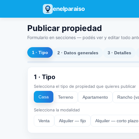
enelparaiso
Publicar propiedad
Formulario en secciones — podés ver y editar todo ant
1 · Tipo
2 · Datos generales
3 · Detalles
1 · Tipo
Selecciona el tipo de propiedad que quieres publicar
Casa
Terreno
Apartamento
Rancho (va
Selecciona la modalidad
Venta
Alquiler — fijo
Alquiler — corto plazo